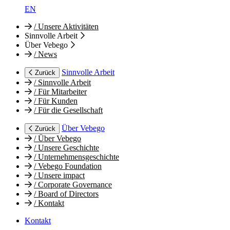
EN
/
Unsere Aktivitäten
Sinnvolle Arbeit
Über Vebego
/
News
Sinnvolle Arbeit
Zurück
/
Sinnvolle Arbeit
/
Für Mitarbeiter
/
Für Kunden
/
Für die Gesellschaft
Über Vebego
Zurück
/
Über Vebego
/
Unsere Geschichte
/
Unternehmensgeschichte
/
Vebego Foundation
/
Unsere impact
/
Corporate Governance
/
Board of Directors
/
Kontakt
Kontakt