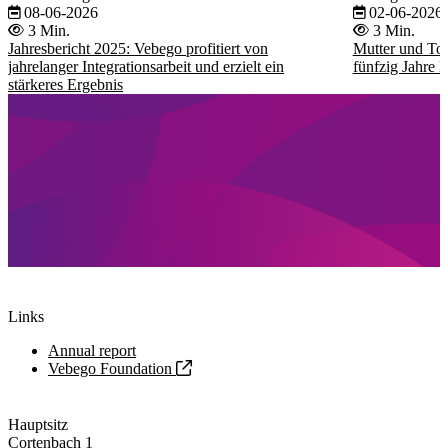
08-06-2026
02-06-2026
3 Min.
3 Min.
Jahresbericht 2025: Vebego profitiert von
Mutter und To
jahrelanger Integrationsarbeit und erzielt ein
fünfzig Jahre 
stärkeres Ergebnis
Links
Annual report
Vebego Foundation
Hauptsitz
Cortenbach 1