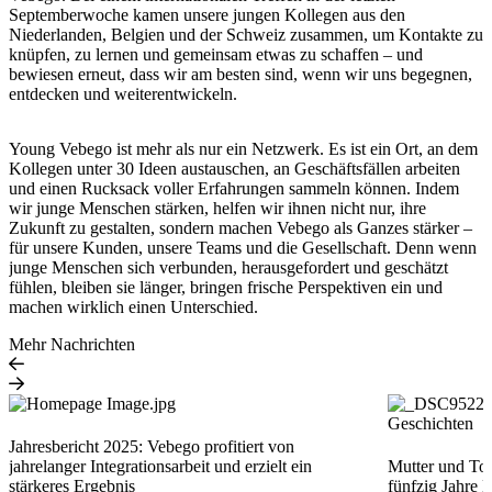
Septemberwoche kamen unsere jungen Kollegen aus den
Niederlanden, Belgien und der Schweiz zusammen, um Kontakte zu
knüpfen, zu lernen und gemeinsam etwas zu schaffen – und
bewiesen erneut, dass wir am besten sind, wenn wir uns begegnen,
entdecken und weiterentwickeln.
Young Vebego ist mehr als nur ein Netzwerk. Es ist ein Ort, an dem
Kollegen unter 30 Ideen austauschen, an Geschäftsfällen arbeiten
und einen Rucksack voller Erfahrungen sammeln können. Indem
wir junge Menschen stärken, helfen wir ihnen nicht nur, ihre
Zukunft zu gestalten, sondern machen Vebego als Ganzes stärker –
für unsere Kunden, unsere Teams und die Gesellschaft. Denn wenn
junge Menschen sich verbunden, herausgefordert und geschätzt
fühlen, bleiben sie länger, bringen frische Perspektiven ein und
machen wirklich einen Unterschied.
Mehr Nachrichten
Geschichten
Jahresbericht 2025: Vebego profitiert von
jahrelanger Integrationsarbeit und erzielt ein
Mutter und To
stärkeres Ergebnis
fünfzig Jahre 