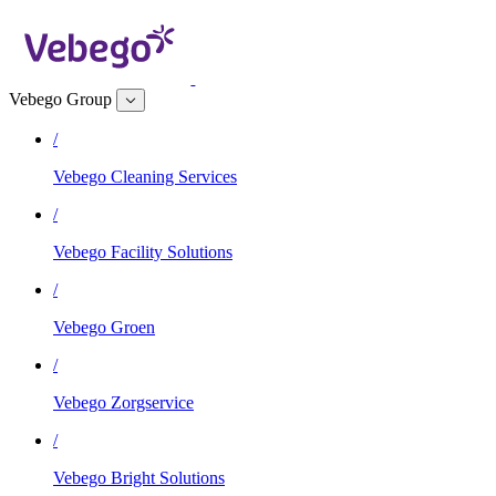
Vebego Group
/
Vebego Cleaning Services
/
Vebego Facility Solutions
/
Vebego Groen
/
Vebego Zorgservice
/
Vebego Bright Solutions