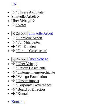
EN
/
Unsere Aktivitäten
Sinnvolle Arbeit
Über Vebego
/
News
Sinnvolle Arbeit
Zurück
/
Sinnvolle Arbeit
/
Für Mitarbeiter
/
Für Kunden
/
Für die Gesellschaft
Über Vebego
Zurück
/
Über Vebego
/
Unsere Geschichte
/
Unternehmensgeschichte
/
Vebego Foundation
/
Unsere impact
/
Corporate Governance
/
Board of Directors
/
Kontakt
Kontakt