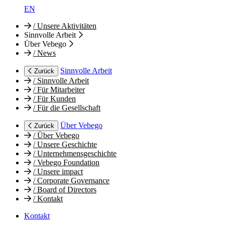
EN
/
Unsere Aktivitäten
Sinnvolle Arbeit
Über Vebego
/
News
Sinnvolle Arbeit
Zurück
/
Sinnvolle Arbeit
/
Für Mitarbeiter
/
Für Kunden
/
Für die Gesellschaft
Über Vebego
Zurück
/
Über Vebego
/
Unsere Geschichte
/
Unternehmensgeschichte
/
Vebego Foundation
/
Unsere impact
/
Corporate Governance
/
Board of Directors
/
Kontakt
Kontakt