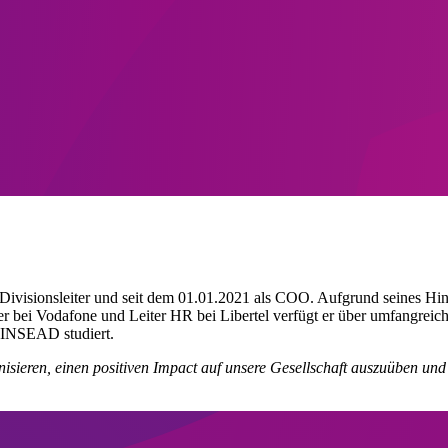
Divisionsleiter und seit dem 01.01.2021 als COO. Aufgrund seines Hin
 bei Vodafone und Leiter HR bei Libertel verfügt er über umfangreich
r INSEAD studiert.
nisieren, einen positiven Impact auf unsere Gesellschaft auszuüben u