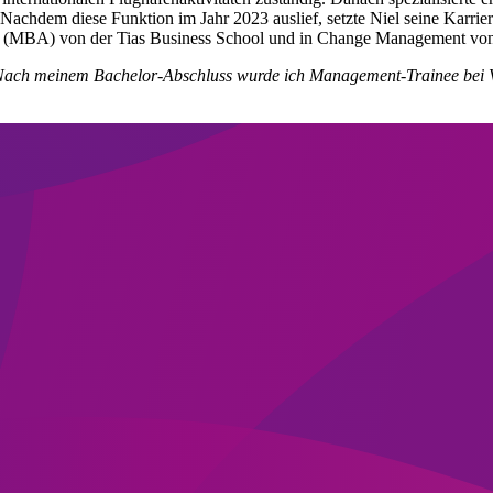
 Nachdem diese Funktion im Jahr 2023 auslief, setzte Niel seine Karri
aft (MBA) von der Tias Business School und in Change Management von
. Nach meinem Bachelor-Abschluss wurde ich Management-Trainee bei 