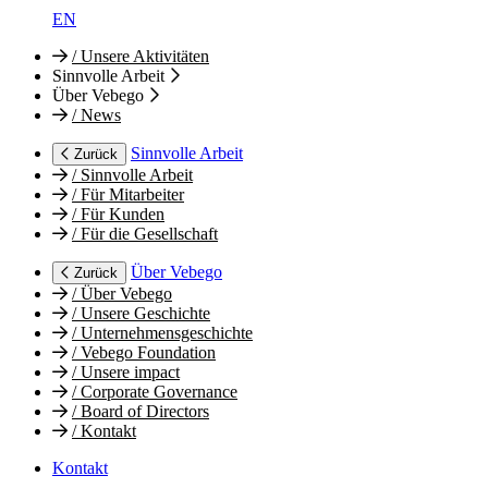
EN
/
Unsere Aktivitäten
Sinnvolle Arbeit
Über Vebego
/
News
Sinnvolle Arbeit
Zurück
/
Sinnvolle Arbeit
/
Für Mitarbeiter
/
Für Kunden
/
Für die Gesellschaft
Über Vebego
Zurück
/
Über Vebego
/
Unsere Geschichte
/
Unternehmensgeschichte
/
Vebego Foundation
/
Unsere impact
/
Corporate Governance
/
Board of Directors
/
Kontakt
Kontakt