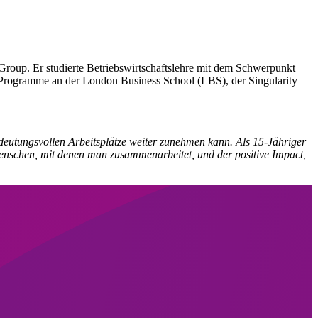
Group. Er studierte Betriebswirtschaftslehre mit dem Schwerpunkt
t-Programme an der London Business School (LBS), der Singularity
edeutungsvollen Arbeitsplätze weiter zunehmen kann. Als 15-Jähriger
 Menschen, mit denen man zusammenarbeitet, und der positive Impact,