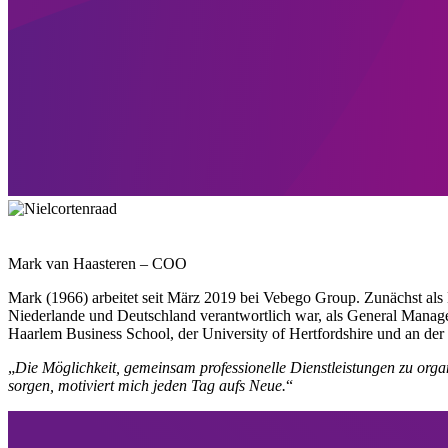
Mark van Haasteren – COO
Mark (1966) arbeitet seit März 2019 bei Vebego Group. Zunächst als 
Niederlande und Deutschland verantwortlich war, als General Manager
Haarlem Business School, der University of Hertfordshire und an de
„
Die Möglichkeit, gemeinsam professionelle Dienstleistungen zu orga
sorgen, motiviert mich jeden Tag aufs Neue.
“