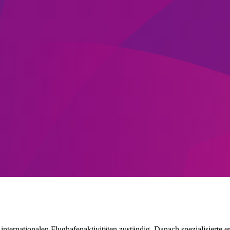
nternationalen Flughafenaktivitäten zuständig. Danach spezialisierte e