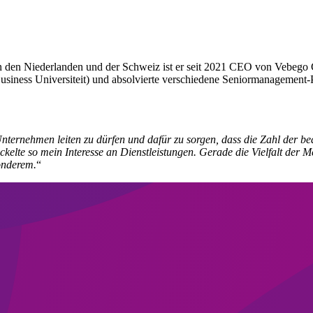
in den Niederlanden und der Schweiz ist er seit 2021 CEO von Vebego 
Business Universiteit) und absolvierte verschiedene Seniormanagemen
nternehmen leiten zu dürfen und dafür zu sorgen, dass die Zahl der b
ckelte so mein Interesse an Dienstleistungen. Gerade die Vielfalt der
onderem.
“