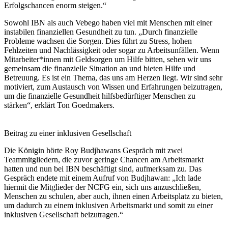
Erfolgschancen enorm steigen.“
Sowohl IBN als auch Vebego haben viel mit Menschen mit einer
instabilen finanziellen Gesundheit zu tun. „Durch finanzielle
Probleme wachsen die Sorgen. Dies führt zu Stress, hohen
Fehlzeiten und Nachlässigkeit oder sogar zu Arbeitsunfällen. Wenn
Mitarbeiter*innen mit Geldsorgen um Hilfe bitten, sehen wir uns
gemeinsam die finanzielle Situation an und bieten Hilfe und
Betreuung. Es ist ein Thema, das uns am Herzen liegt. Wir sind sehr
motiviert, zum Austausch von Wissen und Erfahrungen beizutragen,
um die finanzielle Gesundheit hilfsbedürftiger Menschen zu
stärken“, erklärt Ton Goedmakers.
Beitrag zu einer inklusiven Gesellschaft
Die Königin hörte Roy Budjhawans Gespräch mit zwei
Teammitgliedern, die zuvor geringe Chancen am Arbeitsmarkt
hatten und nun bei IBN beschäftigt sind, aufmerksam zu. Das
Gespräch endete mit einem Aufruf von Budjhawan: „Ich lade
hiermit die Mitglieder der NCFG ein, sich uns anzuschließen,
Menschen zu schulen, aber auch, ihnen einen Arbeitsplatz zu bieten,
um dadurch zu einem inklusiven Arbeitsmarkt und somit zu einer
inklusiven Gesellschaft beizutragen.“