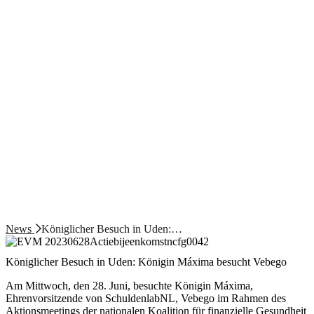
News
Königlicher Besuch in Uden:…
Königlicher Besuch in Uden: Königin Máxima besucht Vebego
Am Mittwoch, den 28. Juni, besuchte Königin Máxima,
Ehrenvorsitzende von SchuldenlabNL, Vebego im Rahmen des
Aktionsmeetings der nationalen Koalition für finanzielle Gesundheit