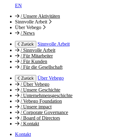
EN
/
Unsere Aktivitäten
Sinnvolle Arbeit
Über Vebego
/
News
Sinnvolle Arbeit
Zurück
/
Sinnvolle Arbeit
/
Für Mitarbeiter
/
Für Kunden
/
Für die Gesellschaft
Über Vebego
Zurück
/
Über Vebego
/
Unsere Geschichte
/
Unternehmensgeschichte
/
Vebego Foundation
/
Unsere impact
/
Corporate Governance
/
Board of Directors
/
Kontakt
Kontakt