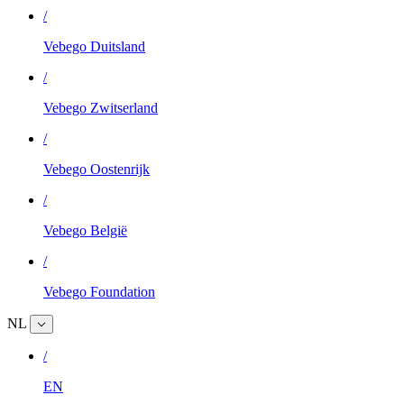
/
Vebego Duitsland
/
Vebego Zwitserland
/
Vebego Oostenrijk
/
Vebego België
/
Vebego Foundation
NL
/
EN