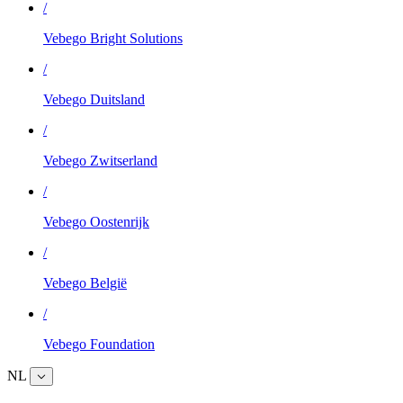
/
Vebego Bright Solutions
/
Vebego Duitsland
/
Vebego Zwitserland
/
Vebego Oostenrijk
/
Vebego België
/
Vebego Foundation
NL