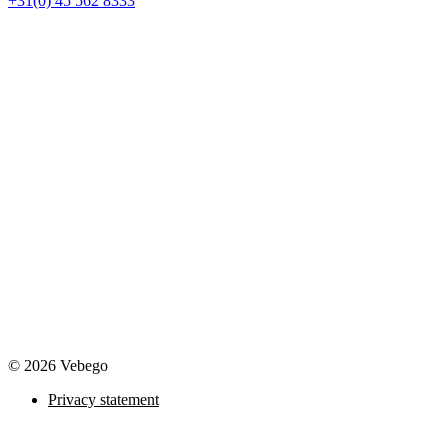
+31(0) 45 562 8333
© 2026 Vebego
Privacy statement