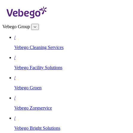
Vebego Group
/
Vebego Cleaning Services
/
Vebego Facility Solutions
/
Vebego Groen
/
Vebego Zorgservice
/
Vebego Bright Solutions