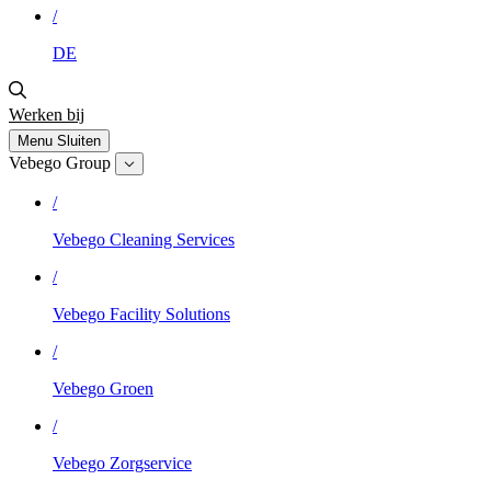
/
DE
Werken bij
Menu
Sluiten
Vebego Group
/
Vebego Cleaning Services
/
Vebego Facility Solutions
/
Vebego Groen
/
Vebego Zorgservice