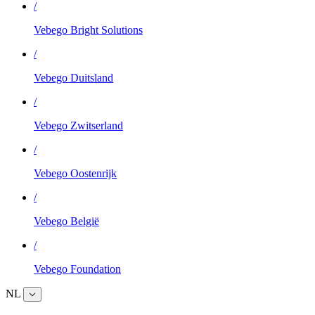
/
Vebego Bright Solutions
/
Vebego Duitsland
/
Vebego Zwitserland
/
Vebego Oostenrijk
/
Vebego België
/
Vebego Foundation
NL