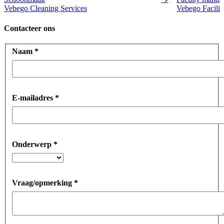
Vebego Cleaning Services
Vebego Facilit
Contacteer ons
Naam
*
E-mailadres
*
Onderwerp
*
Vraag/opmerking
*