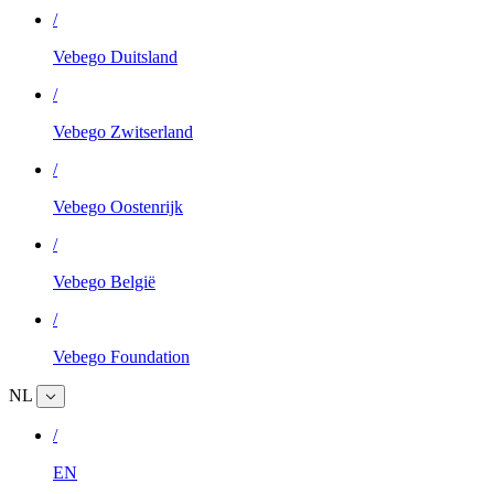
/
Vebego Duitsland
/
Vebego Zwitserland
/
Vebego Oostenrijk
/
Vebego België
/
Vebego Foundation
NL
/
EN