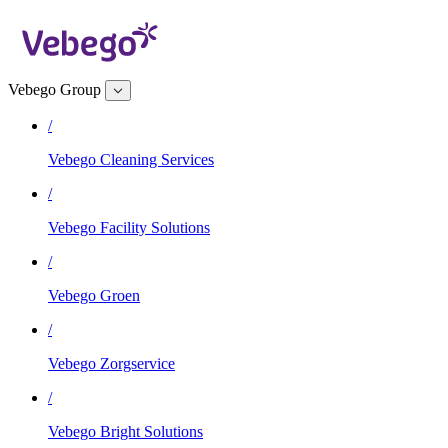
Vebego Group
/
Vebego Cleaning Services
/
Vebego Facility Solutions
/
Vebego Groen
/
Vebego Zorgservice
/
Vebego Bright Solutions