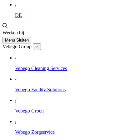
/
DE
Werken bij
Menu
Sluiten
Vebego Group
/
Vebego Cleaning Services
/
Vebego Facility Solutions
/
Vebego Groen
/
Vebego Zorgservice