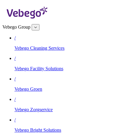
Vebego Group
/
Vebego Cleaning Services
/
Vebego Facility Solutions
/
Vebego Groen
/
Vebego Zorgservice
/
Vebego Bright Solutions