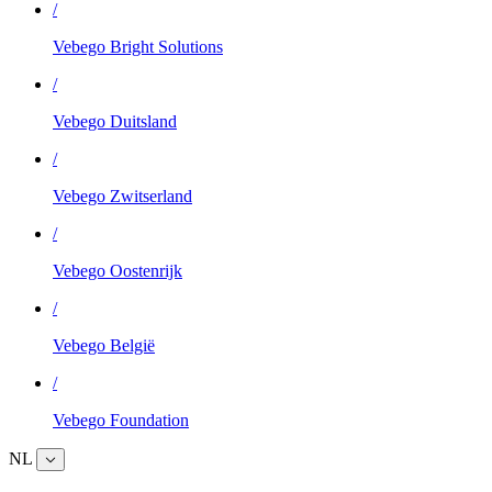
/
Vebego Bright Solutions
/
Vebego Duitsland
/
Vebego Zwitserland
/
Vebego Oostenrijk
/
Vebego België
/
Vebego Foundation
NL