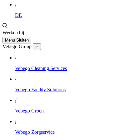
/
DE
Werken bij
Menu
Sluiten
Vebego Group
/
Vebego Cleaning Services
/
Vebego Facility Solutions
/
Vebego Groen
/
Vebego Zorgservice