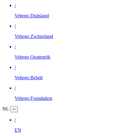
/
Vebego Duitsland
/
Vebego Zwitserland
/
Vebego Oostenrijk
/
Vebego België
/
Vebego Foundation
NL
/
EN