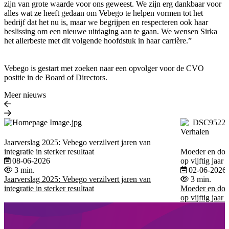
zijn van grote waarde voor ons geweest. We zijn erg dankbaar voor
alles wat ze heeft gedaan om Vebego te helpen vormen tot het
bedrijf dat het nu is, maar we begrijpen en respecteren ook haar
beslissing om een nieuwe uitdaging aan te gaan. We wensen Sirka
het allerbeste met dit volgende hoofdstuk in haar carrière.”
Vebego is gestart met zoeken naar een opvolger voor de CVO
positie in de Board of Directors.
Meer nieuws
Verhalen
Jaarverslag 2025: Vebego verzilvert jaren van
integratie in sterker resultaat
Moeder en doch
08-06-2026
op vijftig jaar 
3 min.
02-06-2026
Jaarverslag 2025: Vebego verzilvert jaren van
3 min.
integratie in sterker resultaat
Moeder en doch
op vijftig jaar 