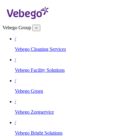
Vebego Group
/
Vebego Cleaning Services
/
Vebego Facility Solutions
/
Vebego Groen
/
Vebego Zorgservice
/
Vebego Bright Solutions