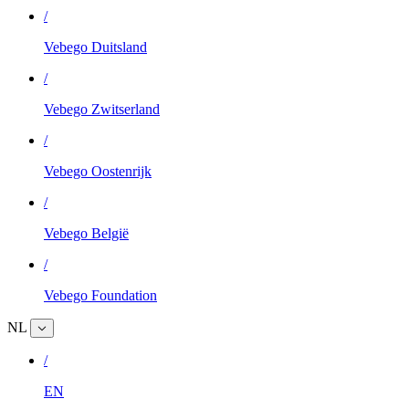
/
Vebego Duitsland
/
Vebego Zwitserland
/
Vebego Oostenrijk
/
Vebego België
/
Vebego Foundation
NL
/
EN