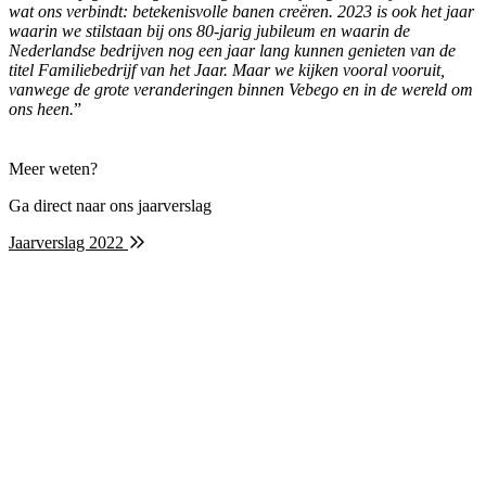
wat ons verbindt: betekenisvolle banen creëren. 2023 is ook het jaar
waarin we stilstaan bij ons 80-jarig jubileum en waarin de
Nederlandse bedrijven nog een jaar lang kunnen genieten van de
titel Familiebedrijf van het Jaar. Maar we kijken vooral vooruit,
vanwege de grote veranderingen binnen Vebego en in de wereld om
ons heen.
”
Meer weten?
Ga direct naar ons jaarverslag
Jaarverslag 2022