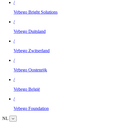
/
Vebego Bright Solutions
/
Vebego Duitsland
/
Vebego Zwitserland
/
Vebego Oostenrijk
/
Vebego België
/
Vebego Foundation
NL