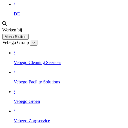
/
DE
Werken bij
Menu
Sluiten
Vebego Group
/
Vebego Cleaning Services
/
Vebego Facility Solutions
/
Vebego Groen
/
Vebego Zorgservice