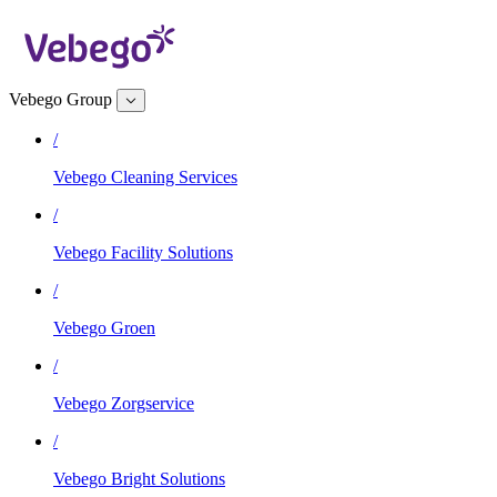
Vebego Group
/
Vebego Cleaning Services
/
Vebego Facility Solutions
/
Vebego Groen
/
Vebego Zorgservice
/
Vebego Bright Solutions