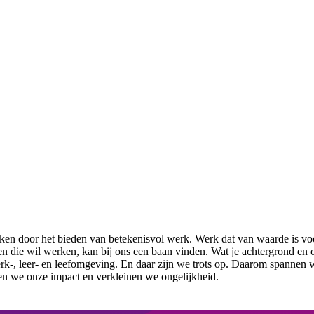
en door het bieden van betekenisvol werk. Werk dat van waarde is vo
een die wil werken, kan bij ons een baan vinden. Wat je achtergrond en 
rk-, leer- en leefomgeving. En daar zijn we trots op. Daarom spannen 
en we onze impact en verkleinen we ongelijkheid.