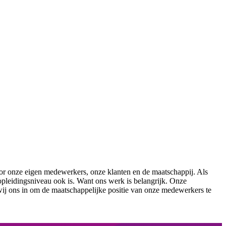
or onze eigen medewerkers, onze klanten en de maatschappij. Als
opleidingsniveau ook is. Want ons werk is belangrijk. Onze
wij ons in om de maatschappelijke positie van onze medewerkers te