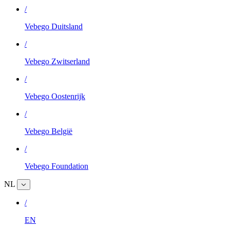
/
Vebego Duitsland
/
Vebego Zwitserland
/
Vebego Oostenrijk
/
Vebego België
/
Vebego Foundation
NL
/
EN