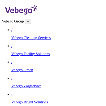
Vebego Group
/
Vebego Cleaning Services
/
Vebego Facility Solutions
/
Vebego Groen
/
Vebego Zorgservice
/
Vebego Bright Solutions