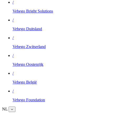
/
Vebego Bright Solutions
/
Vebego Duitsland
/
Vebego Zwitserland
/
Vebego Oostenrijk
/
Vebego België
/
Vebego Foundation
NL