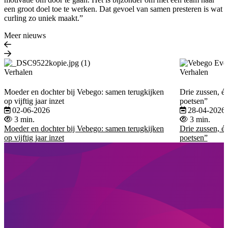
een groot doel toe te werken. Dat gevoel van samen presteren is wat
curling zo uniek maakt.”
Meer nieuws
Verhalen
Verhalen
Moeder en dochter bij Vebego: samen terugkijken
Drie zussen, éé
op vijftig jaar inzet
poetsen”
02-06-2026
28-04-2026
3 min.
3 min.
Moeder en dochter bij Vebego: samen terugkijken
Drie zussen, éé
op vijftig jaar inzet
poetsen”