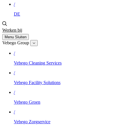
/
DE
Werken bij
Menu
Sluiten
Vebego Group
/
Vebego Cleaning Services
/
Vebego Facility Solutions
/
Vebego Groen
/
Vebego Zorgservice